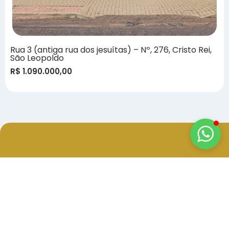
Rua 3 (antiga rua dos jesuítas) – Nº, 276, Cristo Rei,
São Leopoldo
R$ 1.090.000,00
O melhor
investimento
para sua