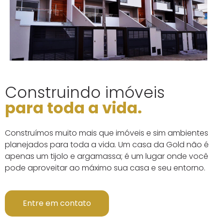
Construindo imóveis
para toda a vida.
Construímos muito mais que imóveis e sim ambientes
planejados para toda a vida. Um c
asa da Gold não é
apenas um tijolo e argamassa; é um lugar onde você
pode aproveitar ao máximo sua casa e seu entorno.
Entre em contato