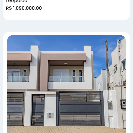
Leopoldo
R$ 1.090.000,00
GOLD
Responderemos a sua mensagem
em instantes.