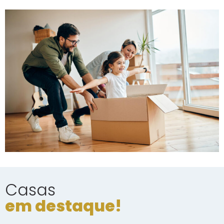
Casas
em destaque!