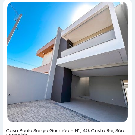
Casa Paulo Sérgio Gusmão – Nº, 40, Cristo Rei, São