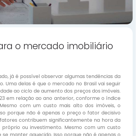
ara o mercado imobiliário
o, já é possível observar algumas tendências da
no. Uma delas é que o mercado no Brasil vai seguir
idade ao ciclo de aumento dos preços dos imóveis.
3 em relação ao ano anterior, conforme o índice
. Mesmo com um custo mais alto dos imóveis, o
so porque não é apenas o preço o fator decisivo
fatores contribuem significantemente na hora da
o próprio ou investimento. Mesmo com um custo
e se manter aquecido. Isso porque não é apenas o