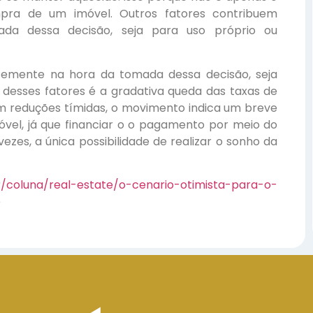
pra de um imóvel. Outros fatores contribuem
ada dessa decisão, seja para uso próprio ou
ntemente na hora da tomada dessa decisão, seja
 desses fatores é a gradativa queda das taxas de
com reduções tímidas, o movimento indica um breve
imóvel, já que financiar o o pagamento por meio do
ezes, a única possibilidade de realizar o sonho da
br/coluna/real-estate/o-cenario-otimista-para-o-
e