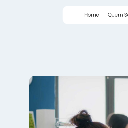
Home
Quem S