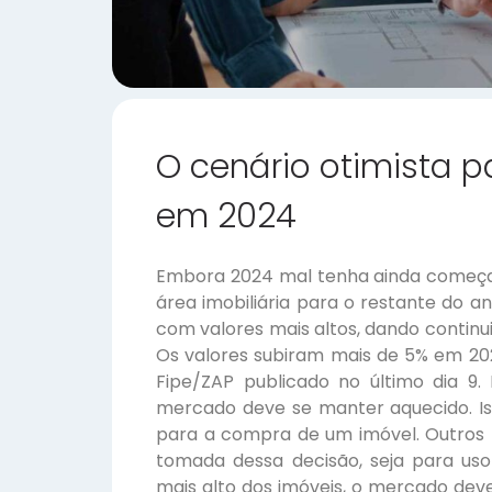
O cenário otimista p
em 2024
Embora 2024 mal tenha ainda começad
área imobiliária para o restante do a
com valores mais altos, dando continu
Os valores subiram mais de 5% em 202
Fipe/ZAP publicado no último dia 9
mercado deve se manter aquecido. Is
para a compra de um imóvel. Outros 
tomada dessa decisão, seja para us
mais alto dos imóveis, o mercado dev