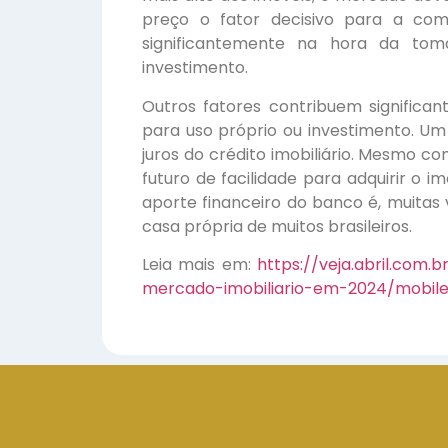
preço o fator decisivo para a com
significantemente na hora da tom
investimento.
Outros fatores contribuem significa
para uso próprio ou investimento. Um
juros do crédito imobiliário. Mesmo 
futuro de facilidade para adquirir o 
aporte financeiro do banco é, muitas v
casa própria de muitos brasileiros.
Leia mais em:
https://veja.abril.com.
mercado-imobiliario-em-2024/mobil